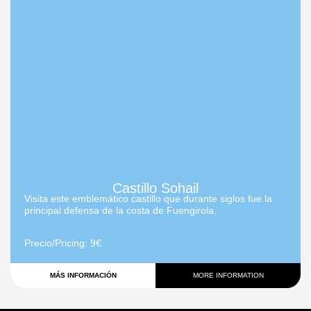
Castillo Sohail
Visita este emblemático castillo que durante siglos fue la
principal defensa de la costa de Fuengirola.
Precio/Pricing
: 9€
MÁS INFORMACIÓN
MORE INFORMATION