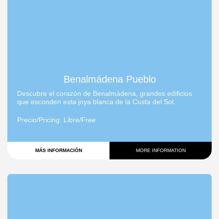
Benalmádena Pueblo
Descubre el corazón de Benalmádena, grandes edificios
que esconden esta joya blanca de la Costa del Sol.
Precio/Pricing
: Libre/Free
MÁS INFORMACIÓN
MORE INFORMATION