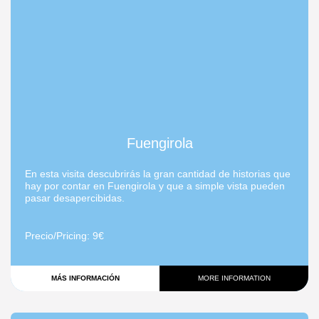
Fuengirola
En esta visita descubrirás la gran cantidad de historias que
hay por contar en Fuengirola y que a simple vista pueden
pasar desapercibidas.
Precio/Pricing
: 9€
MÁS INFORMACIÓN
MORE INFORMATION