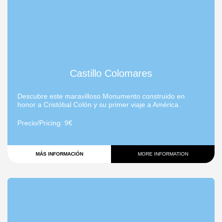
Castillo Colomares
Descubre este maravilloso Monumento construido en
honor a Cristóbal Colón y su primer viaje a América.
Precio/Pricing
: 9€
MÁS INFORMACIÓN
MORE INFORMATION