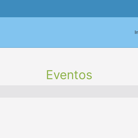
I
Eventos