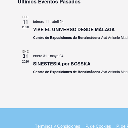
Últimos Eventos Pasados
FEB
11
febrero 11
-
abril 24
2026
VIVE EL UNIVERSO DESDE MÁLAGA
Centro de Exposiciones de Benalmádena
Avd Antonio Mac
ENE
31
enero 31
-
mayo 24
2026
SINESTESIA por BOSSKA
Centro de Exposiciones de Benalmádena
Avd Antonio Mac
Términos y Condiciones
P. de Cookies
P. de 