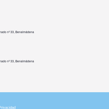
hado nº 33, Benalmádena
hado nº 33, Benalmádena
Privacidad