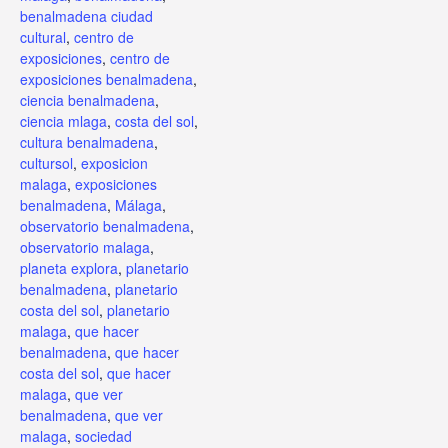
benalmadena ciudad
cultural
,
centro de
exposiciones
,
centro de
exposiciones benalmadena
,
ciencia benalmadena
,
ciencia mlaga
,
costa del sol
,
cultura benalmadena
,
cultursol
,
exposicion
malaga
,
exposiciones
benalmadena
,
Málaga
,
observatorio benalmadena
,
observatorio malaga
,
planeta explora
,
planetario
benalmadena
,
planetario
costa del sol
,
planetario
malaga
,
que hacer
benalmadena
,
que hacer
costa del sol
,
que hacer
malaga
,
que ver
benalmadena
,
que ver
malaga
,
sociedad