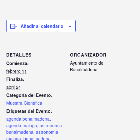
Añadir al calendario
DETALLES
ORGANIZADOR
Ayuntamiento de
Comienza:
Benalmádena
febrero 11
Finaliza:
abril 24
Categoría del Evento:
Muestra Científica
Etiquetas del Evento:
agenda benalmadena
,
agenda malaga
,
astronomia
benalmadena
,
astronomia
malaga
,
benalmadena
,