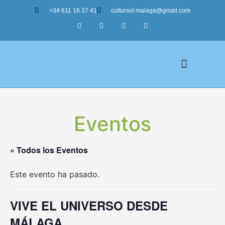
+34 611 16 37 41
cultursol.malaga@gmail.com
Nuestros Tours
Eventos
« Todos los Eventos
Este evento ha pasado.
VIVE EL UNIVERSO DESDE
MÁLAGA