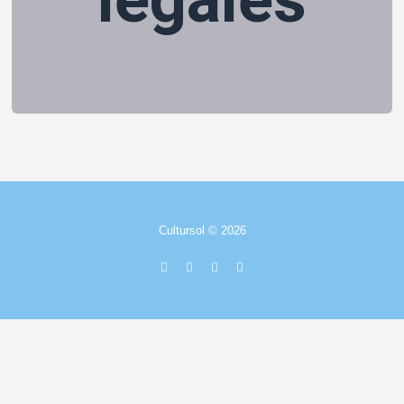
Cultursol © 2026