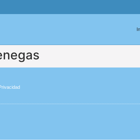
I
venegas
Privacidad