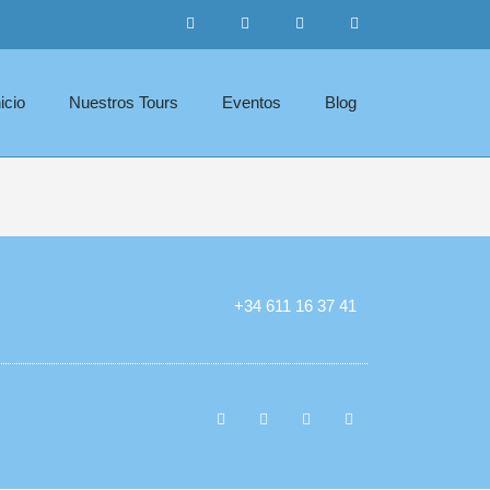
nicio
Nuestros Tours
Eventos
Blog
+34 611 16 37 41